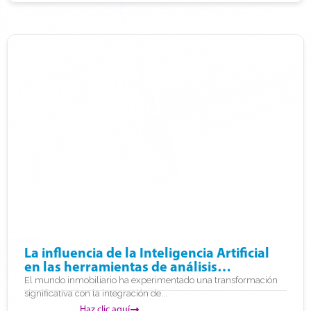
La influencia de la Inteligencia Artificial
en las herramientas de análisis
inmobiliario
El mundo inmobiliario ha experimentado una transformación
significativa con la integración de...
Haz clic aquí