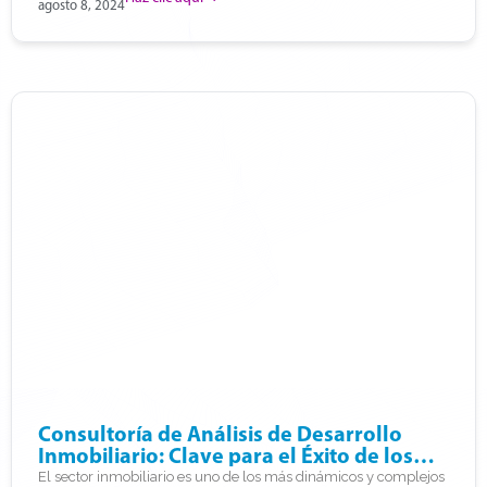
agosto 8, 2024
Consultoría de Análisis de Desarrollo
Inmobiliario: Clave para el Éxito de los
Proyectos Inmobiliarios
El sector inmobiliario es uno de los más dinámicos y complejos