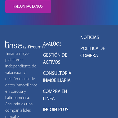
CONTÁCTANOS
NOTICIAS
AVALÚOS
POLÍTICA DE
Tinsa, la mayor
GESTIÓN DE
COMPRA
plataforma
ACTIVOS
independiente de
valoración y
CONSULTORÍA
gestión digital de
INMOBILIARIA
datos inmobiliarios
COMPRA EN
en Europa y
Latinoamérica.
LÍNEA
Accumin es una
INCOIN PLUS
compañía líder,
global e