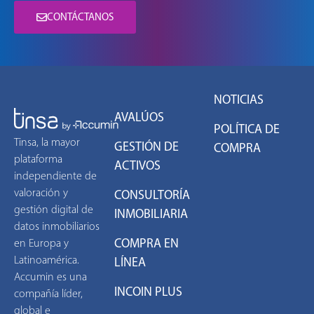
CONTÁCTANOS
NOTICIAS
AVALÚOS
POLÍTICA DE
Tinsa, la mayor
GESTIÓN DE
COMPRA
plataforma
ACTIVOS
independiente de
valoración y
CONSULTORÍA
gestión digital de
INMOBILIARIA
datos inmobiliarios
COMPRA EN
en Europa y
Latinoamérica.
LÍNEA
Accumin es una
INCOIN PLUS
compañía líder,
global e