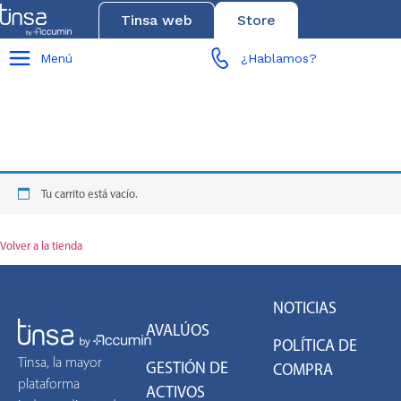
Tinsa web
Store
Menú
¿Hablamos?
Tu carrito está vacío.
Volver a la tienda
NOTICIAS
AVALÚOS
POLÍTICA DE
Tinsa, la mayor
GESTIÓN DE
COMPRA
plataforma
ACTIVOS