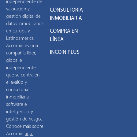
independiente de
valoración y
CONSULTORÍA
gestión digital de
INMOBILIARIA
datos inmobiliarios
COMPRA EN
en Europa y
Latinoamérica.
LÍNEA
Accumin es una
INCOIN PLUS
compañía líder,
global e
independiente
que se centra en
el avalúo y
consultoría
inmobiliaria,
software e
inteligencia, y
gestión de riesgo.
Conoce más sobre
Accumin
aquí
.