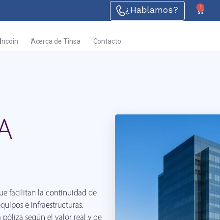
0
¿Hablamos?
Incoin
Acerca de Tinsa
Contacto
A
e facilitan la continuidad de
quipos e infraestructuras.
póliza según el valor real y de