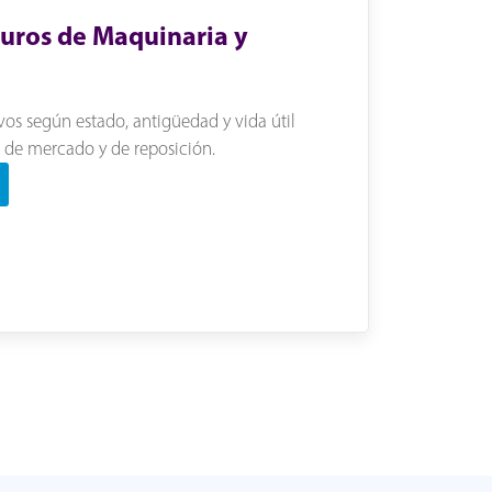
uros de Maquinaria y
os según estado, antigüedad y vida útil
r de mercado y de reposición.