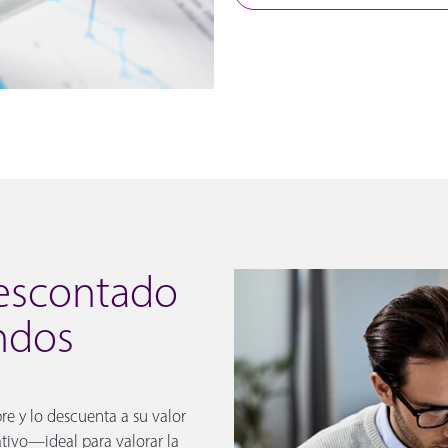
Descontado
ndos
bre y lo descuenta a su valor
ativo—ideal para valorar la