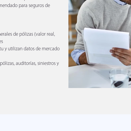
omendado para seguros de
ales de pólizas (valor real,
es
situ y utilizan datos de mercado
ólizas, auditorías, siniestros y