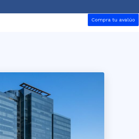
Compra tu avalúo