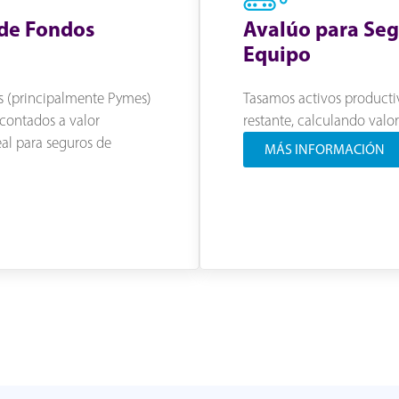
 de Fondos
Avalúo para Seg
Equipo
s (principalmente Pymes)
Tasamos activos productiv
contados a valor
restante, calculando valo
deal para seguros de
MÁS INFORMACIÓN