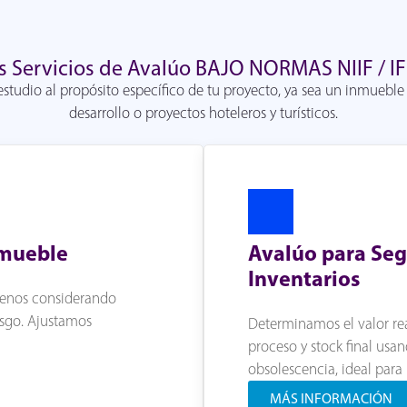
s Servicios de Avalúo BAJO NORMAS NIIF / IF
studio al propósito específico de tu proyecto, ya sea un inmueble 
desarrollo o proyectos hoteleros y turísticos.
nmueble
Avalúo para Seg
Inventarios
rrenos considerando
iesgo. Ajustamos
Determinamos el valor re
proceso y stock final usan
obsolescencia, ideal para
MÁS INFORMACIÓN