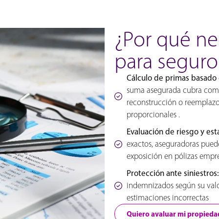
¿Por qué ne
para seguro
Cálculo de primas basado e
suma asegurada cubra comp
reconstrucción o reemplaz
proporcionales .
Evaluación de riesgo y est
exactos, aseguradoras puede
exposición en pólizas empres
Protección ante siniestros:
indemnizados según su valo
estimaciones incorrectas
Quiero avaluar mi propieda