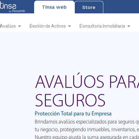
Tinsa web
Store
Avalúos
Gestión de Activos
Consultoría Inmobiliaria
AVALÚOS PAR
SEGUROS
Protección Total para tu Empresa
Brindamos avalúos especializados para seguros qu
tu negocio, protegiendo inmuebles, inventarios, e
Nuestro equipo ajusta la suma asegurada en cada 