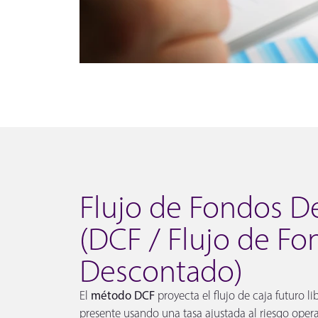
Flujo de Fondos 
(DCF / Flujo de Fo
Descontado)
El
método DCF
proyecta el flujo de caja futuro li
presente usando una tasa ajustada al riesgo oper