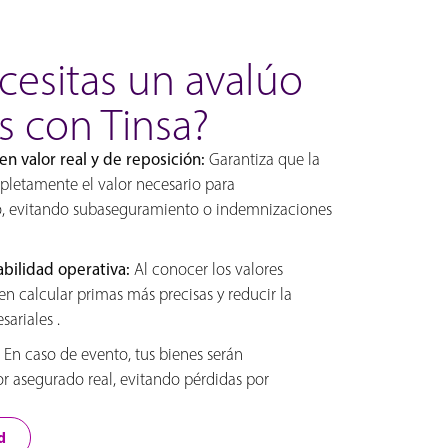
cesitas un avalúo
s con Tinsa?
n valor real y de reposición:
Garantiza que la
letamente el valor necesario para
o, evitando subaseguramiento o indemnizaciones
abilidad operativa:
Al conocer los valores
n calcular primas más precisas y reducir la
ariales .
En caso de evento, tus bienes serán
r asegurado real, evitando pérdidas por
d