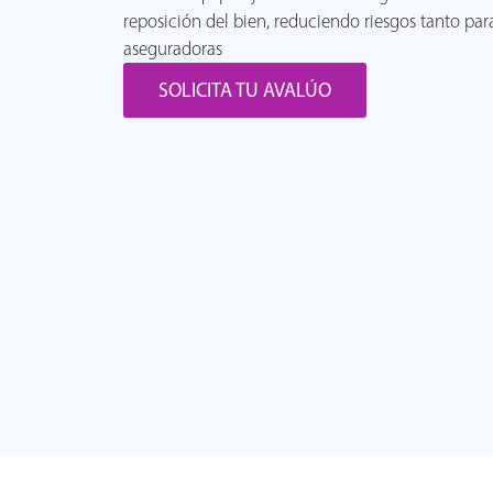
reposición del bien, reduciendo riesgos tanto p
aseguradoras
SOLICITA TU AVALÚO