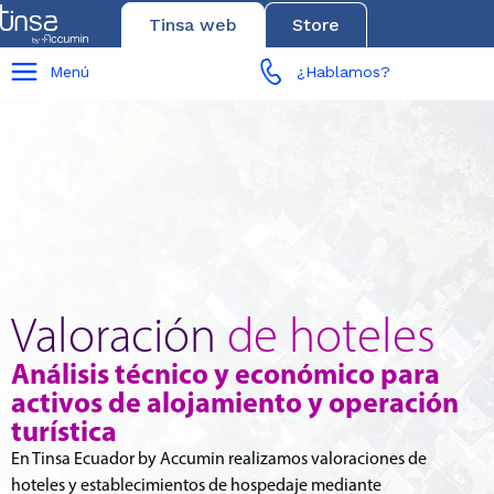
Tinsa web
Store
Menú
¿Hablamos?
Valoración
de hoteles
Análisis técnico y económico para
activos de alojamiento y operación
turística
En Tinsa Ecuador by Accumin realizamos valoraciones de
hoteles y establecimientos de hospedaje mediante