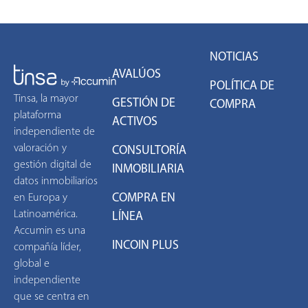
NOTICIAS
AVALÚOS
POLÍTICA DE
Tinsa, la mayor
GESTIÓN DE
COMPRA
plataforma
ACTIVOS
independiente de
valoración y
CONSULTORÍA
gestión digital de
INMOBILIARIA
datos inmobiliarios
COMPRA EN
en Europa y
Latinoamérica.
LÍNEA
Accumin es una
INCOIN PLUS
compañía líder,
global e
independiente
que se centra en