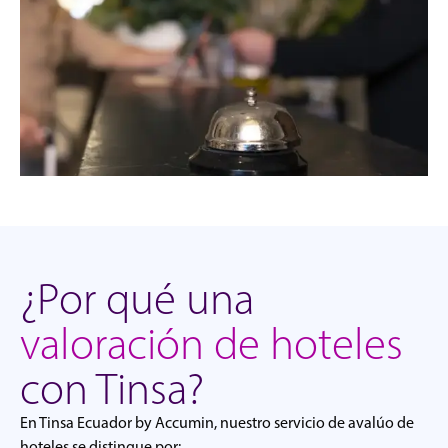
¿Por qué una
valoración de hoteles
con Tinsa?
En Tinsa Ecuador by Accumin, nuestro servicio de avalúo de
hoteles se distingue por: