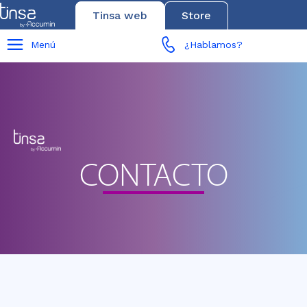
Tinsa web
Store
Menú
¿Hablamos?
CONTACTO