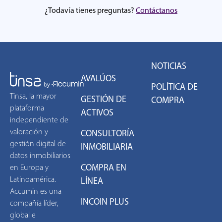
¿Todavía tienes preguntas?
Contáctanos
NOTICIAS
AVALÚOS
POLÍTICA DE
Tinsa, la mayor
GESTIÓN DE
COMPRA
plataforma
ACTIVOS
independiente de
valoración y
CONSULTORÍA
gestión digital de
INMOBILIARIA
datos inmobiliarios
COMPRA EN
en Europa y
Latinoamérica.
LÍNEA
Accumin es una
INCOIN PLUS
compañía líder,
global e