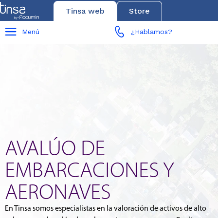
Tinsa web
Store
Menú
¿Hablamos?
AVALÚO DE
EMBARCACIONES Y
AERONAVES
En Tinsa somos especialistas en la valoración de activos de alto