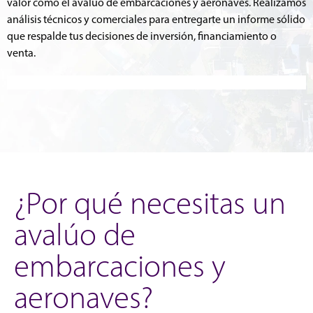
valor como el avalúo de embarcaciones y aeronaves. Realizamos
análisis técnicos y comerciales para entregarte un informe sólido
que respalde tus decisiones de inversión, financiamiento o
venta.
¿Por qué necesitas un
avalúo de
embarcaciones y
aeronaves?