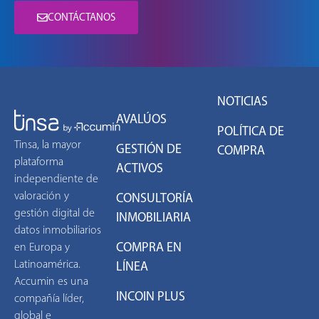
CONTÁCTANOS
NOTICIAS
AVALÚOS
POLÍTICA DE
Tinsa, la mayor
GESTIÓN DE
COMPRA
plataforma
ACTIVOS
independiente de
valoración y
CONSULTORÍA
gestión digital de
INMOBILIARIA
datos inmobiliarios
COMPRA EN
en Europa y
Latinoamérica.
LÍNEA
Accumin es una
INCOIN PLUS
compañía líder,
global e