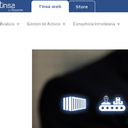
Tinsa web
Store
Avalúos
Gestión de Activos
Consultoría Inmobiliaria