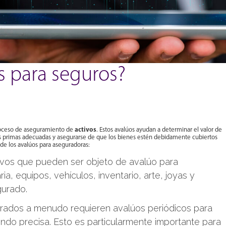
s para seguros?
activos
roceso de aseguramiento de
. Estos avalúos ayudan a determinar el valor de
as primas adecuadas y asegurarse de que los bienes estén debidamente cubiertos
 de los avalúos para aseguradoras:
vos que pueden ser objeto de avalúo para
ia, equipos, vehículos, inventario, arte, joyas y
gurado.
rados a menudo requieren avalúos periódicos para
ndo precisa. Esto es particularmente importante para