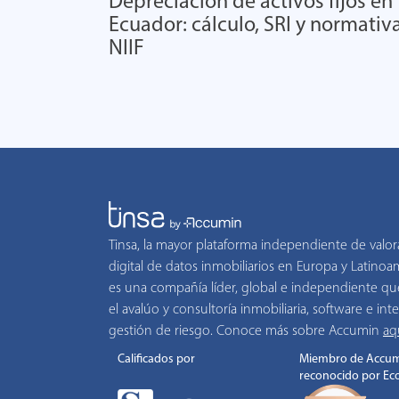
Depreciación de activos fijos en
Ecuador: cálculo, SRI y normativ
NIIF
Tinsa, la mayor plataforma independiente de valor
digital de datos inmobiliarios en Europa y Latino
es una compañía líder, global e independiente qu
el avalúo y consultoría inmobiliaria, software e inte
gestión de riesgo. Conoce más sobre Accumin
aq
Calificados por
Miembro de Accum
reconocido por Ec