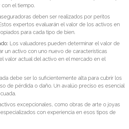
 con el tiempo.
seguradoras deben ser realizados por peritos
Estos expertos evaluarán el valor de los activos en
opiados para cada tipo de bien.
ado:
Los valuadores pueden determinar el valor de
ar un activo con uno nuevo de características
el valor actual del activo en el mercado en el
a debe ser lo suficientemente alta para cubrir los
so de pérdida o daño. Un avalúo preciso es esencial
ecuada.
activos excepcionales, como obras de arte o joyas
s especializados con experiencia en esos tipos de