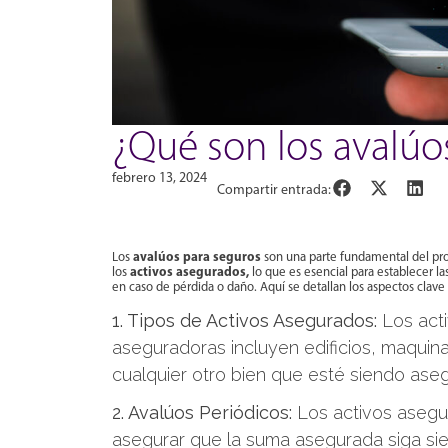
¿Qué son los avalúo
febrero 13, 2024
Compartir entrada:
avalúos para seguros
Los
son una parte fundamental del p
activos asegurados,
los
lo que es esencial para establecer l
en caso de pérdida o daño. Aquí se detallan los aspectos clave
1. Tipos de Activos Asegurados:
Los acti
aseguradoras incluyen edificios, maquinar
cualquier otro bien que esté siendo ase
2. Avalúos Periódicos:
Los activos asegu
asegurar que la suma asegurada siga sie