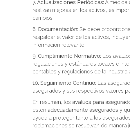
7. Actualizaciones Periódicas:
A medida q
realizan mejoras en los activos, es import
cambios.
8. Documentación:
Se debe proporciona
respaldar el valor de los activos, incluy
información relevante.
9. Cumplimiento Normativo:
Los avalúos
regulaciones y estándares locales e inte
contables y regulaciones de la industria
10. Seguimiento Continuo:
Las asegurado
asegurados y sus respectivos valores pa
En resumen, los
avalúos para asegurad
estén
adecuadamente asegurados
y qu
ayuda a proteger tanto a los asegurados
reclamaciones se resuelvan de manera j