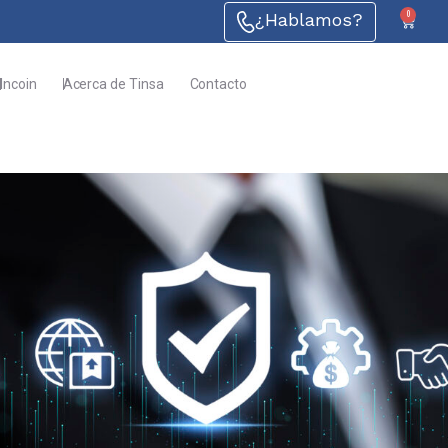
0
¿Hablamos?
Incoin
Acerca de Tinsa
Contacto