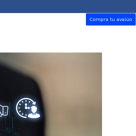
Compra tu avalúo