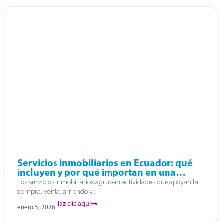
Servicios inmobiliarios en Ecuador: qué
incluyen y por qué importan en una
decisión
Los servicios inmobiliarios agrupan actividades que apoyan la
compra, venta, arriendo y...
Haz clic aquí
enero 5, 2026