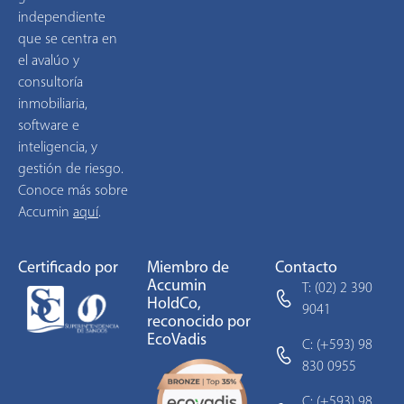
independiente
que se centra en
el avalúo y
consultoría
inmobiliaria,
software e
inteligencia, y
gestión de riesgo.
Conoce más sobre
Accumin
aquí
.
Certificado por
Miembro de
Contacto
Accumin
T: (02) 2 390
HoldCo,
9041
reconocido por
EcoVadis
C: (+593) 98
830 0955
C: (+593) 98