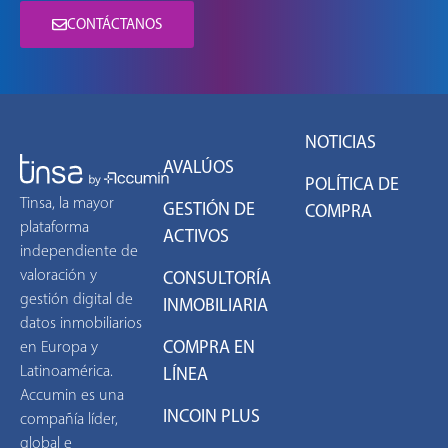
CONTÁCTANOS
NOTICIAS
AVALÚOS
POLÍTICA DE
Tinsa, la mayor
GESTIÓN DE
COMPRA
plataforma
ACTIVOS
independiente de
valoración y
CONSULTORÍA
gestión digital de
INMOBILIARIA
datos inmobiliarios
COMPRA EN
en Europa y
Latinoamérica.
LÍNEA
Accumin es una
INCOIN PLUS
compañía líder,
global e