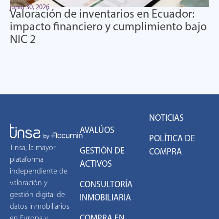
junio 30, 2026
Valoración de inventarios en Ecuador:
impacto financiero y cumplimiento bajo
NIC 2
NOTICIAS
AVALÚOS
POLÍTICA DE
Tinsa, la mayor
GESTIÓN DE
COMPRA
plataforma
ACTIVOS
independiente de
valoración y
CONSULTORÍA
gestión digital de
INMOBILIARIA
datos inmobiliarios
COMPRA EN
en Europa y