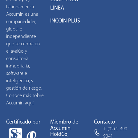
Latinoamérica.
LÍNEA
Accumin es una
INCOIN PLUS
compañía líder,
global e
independiente
que se centra en
el avalúo y
consultoría
inmobiliaria,
software e
inteligencia, y
gestión de riesgo.
Conoce más sobre
Accumin
aquí
.
Certificado por
Miembro de
Contacto
Accumin
T: (02) 2 390
HoldCo,
9041