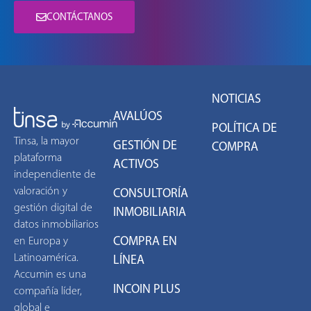
CONTÁCTANOS
NOTICIAS
AVALÚOS
POLÍTICA DE
Tinsa, la mayor
GESTIÓN DE
COMPRA
plataforma
ACTIVOS
independiente de
valoración y
CONSULTORÍA
gestión digital de
INMOBILIARIA
datos inmobiliarios
COMPRA EN
en Europa y
Latinoamérica.
LÍNEA
Accumin es una
INCOIN PLUS
compañía líder,
global e