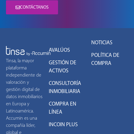
CONTÁCTANOS
NOTICIAS
AVALÚOS
POLÍTICA DE
Tinsa, la mayor
GESTIÓN DE
COMPRA
plataforma
ACTIVOS
independiente de
valoración y
CONSULTORÍA
gestión digital de
INMOBILIARIA
datos inmobiliarios
COMPRA EN
en Europa y
Latinoamérica.
LÍNEA
Accumin es una
INCOIN PLUS
compañía líder,
global e