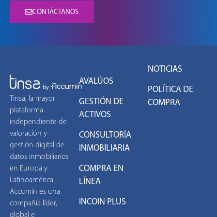
CONTÁCTANOS
NOTICIAS
AVALÚOS
POLÍTICA DE
Tinsa, la mayor
GESTIÓN DE
COMPRA
plataforma
ACTIVOS
independiente de
valoración y
CONSULTORÍA
gestión digital de
INMOBILIARIA
datos inmobiliarios
COMPRA EN
en Europa y
Latinoamérica.
LÍNEA
Accumin es una
INCOIN PLUS
compañía líder,
global e