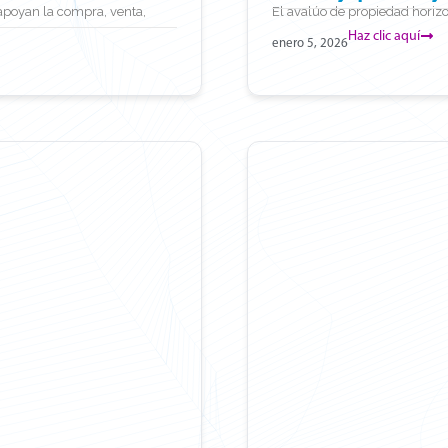
 apoyan la compra, venta,
El avalúo de propiedad horizon
Haz clic aquí
enero 5, 2026