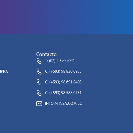
Contacto
T: (02) 2 390 9041
MPRA
C: (+593) 98 830 0955
C: (+593) 98 691 8405
C: (+593) 98 588 0731
INFO@TINSA.COM.EC