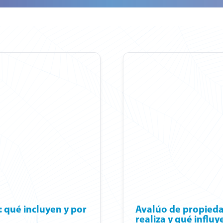
: qué incluyen y por
Avalúo de propieda
realiza y qué influy