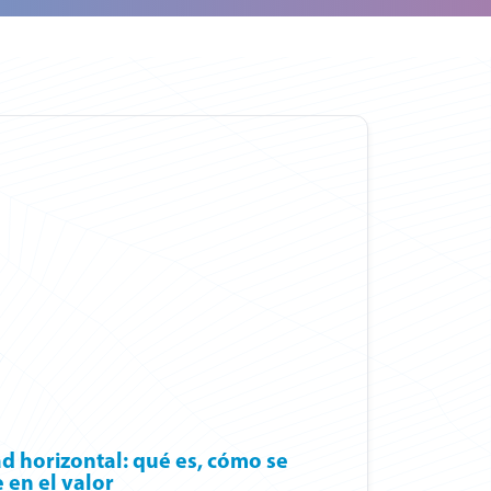
d horizontal: qué es, cómo se
e en el valor