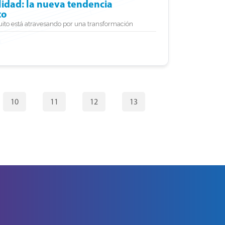
alidad: la nueva tendencia
to
uito está atravesando por una transformación
10
11
12
13