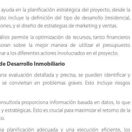
a ayuda en la planificación estratégica del proyecto, desde la
to incluye la definición del tipo de desarrollo (residencial,
iones, y el diseño de estrategias de marketing y ventas.
lisis permite la optimización de recursos, tanto financieros
oran sobre la mejor manera de utilizar el presupuesto
ar a los diferentes actores involucrados en el proyecto.
 de Desarrollo Inmobiliario
una evaluación detallada y precisa, se pueden identificar y
 se conviertan en problemas graves. Esto incluye riesgos
consultoría proporciona información basada en datos, lo que
y estratégicas. Esto es crucial para maximizar el retorno de la
to.
a planificación adecuada y una ejecución eficiente, los