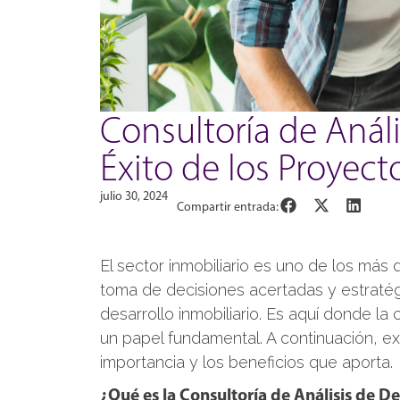
Consultoría de Análi
Éxito de los Proyect
julio 30, 2024
Compartir entrada:
El sector inmobiliario es uno de los más
toma de decisiones acertadas y estratégi
desarrollo inmobiliario. Es aquí donde la 
un papel fundamental. A continuación, ex
importancia y los beneficios que aporta.
¿Qué es la Consultoría de Análisis de De