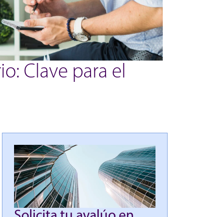
io: Clave para el
Solicita tu avalúo en