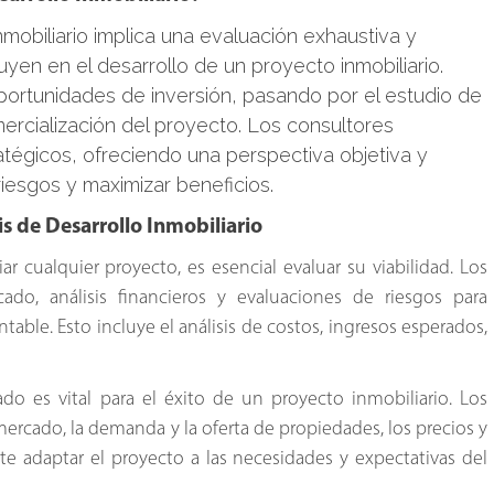
inmobiliario implica una evaluación exhaustiva y
uyen en el desarrollo de un proyecto inmobiliario.
oportunidades de inversión, pasando por el estudio de
mercialización del proyecto. Los consultores
atégicos, ofreciendo una perspectiva objetiva y
iesgos y maximizar beneficios.
is de Desarrollo Inmobiliario
iar cualquier proyecto, es esencial evaluar su viabilidad. Los
ado, análisis financieros y evaluaciones de riesgos para
ntable. Esto incluye el análisis de costos, ingresos esperados,
do es vital para el éxito de un proyecto inmobiliario. Los
mercado, la demanda y la oferta de propiedades, los precios y
te adaptar el proyecto a las necesidades y expectativas del