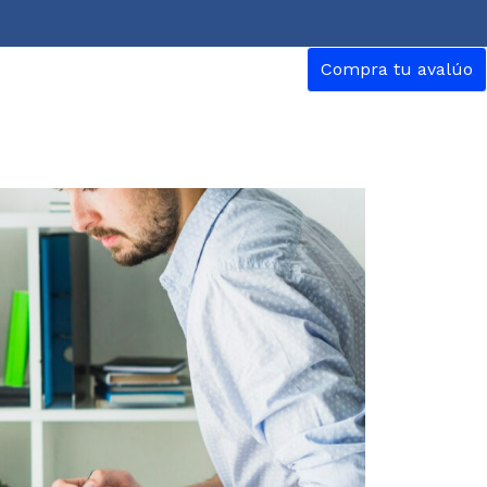
Compra tu avalúo