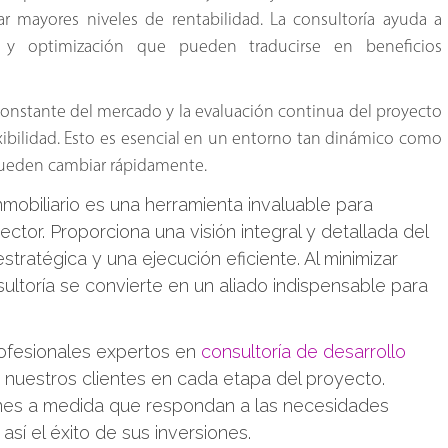
r mayores niveles de rentabilidad. La consultoría ayuda a
a y optimización que pueden traducirse en beneficios
s constante del mercado y la evaluación continua del proyecto
xibilidad. Esto es esencial en un entorno tan dinámico como
 pueden cambiar rápidamente.
inmobiliario es una herramienta invaluable para
ector. Proporciona una visión integral y detallada del
stratégica y una ejecución eficiente. Al minimizar
sultoría se convierte en un aliado indispensable para
ofesionales expertos en
consultoría de desarrollo
 a nuestros clientes en cada etapa del proyecto.
nes a medida que respondan a las necesidades
sí el éxito de sus inversiones.