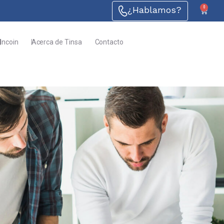
0
¿Hablamos?
Incoin
Acerca de Tinsa
Contacto