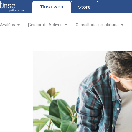
Tinsa web
Store
Avalúos
Gestión de Activos
Consultoría Inmobiliaria