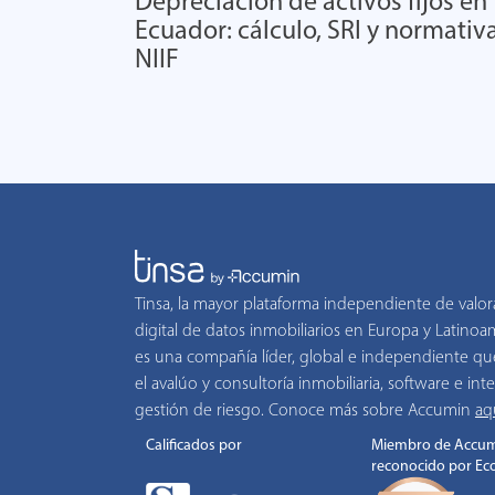
Depreciación de activos fijos en
Ecuador: cálculo, SRI y normativ
NIIF
Tinsa, la mayor plataforma independiente de valor
digital de datos inmobiliarios en Europa y Latino
es una compañía líder, global e independiente qu
el avalúo y consultoría inmobiliaria, software e inte
gestión de riesgo. Conoce más sobre Accumin
aq
Calificados por
Miembro de Accum
reconocido por Ec