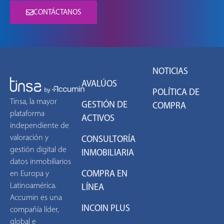
CONTÁCTANOS
NOTICIAS
AVALÚOS
POLÍTICA DE
Tinsa, la mayor
GESTIÓN DE
COMPRA
plataforma
ACTIVOS
independiente de
valoración y
CONSULTORÍA
gestión digital de
INMOBILIARIA
datos inmobiliarios
COMPRA EN
en Europa y
Latinoamérica.
LÍNEA
Accumin es una
INCOIN PLUS
compañía líder,
global e