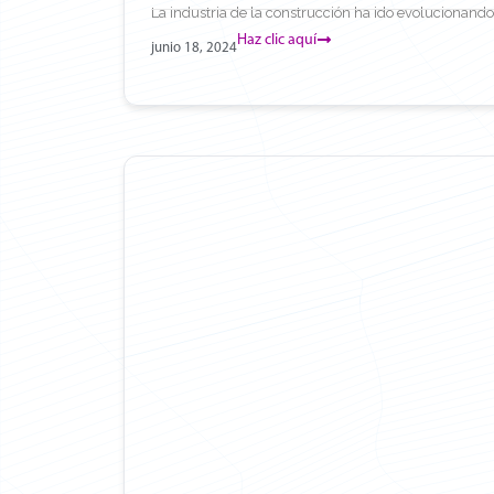
La industria de la construcción ha ido evolucionando a
Haz clic aquí
junio 18, 2024