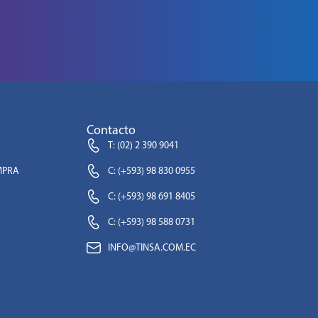
Contacto
T: (02) 2 390 9041
MPRA
C: (+593) 98 830 0955
C: (+593) 98 691 8405
C: (+593) 98 588 0731
INFO@TINSA.COM.EC