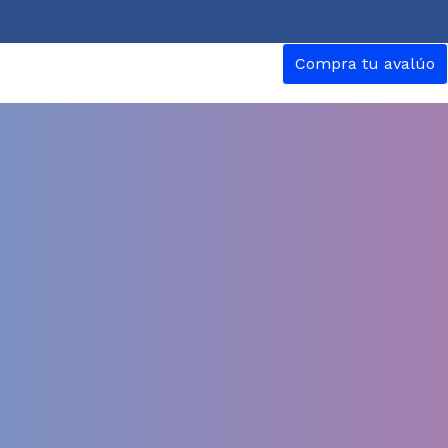
Compra tu avalúo