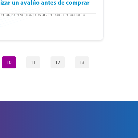
lizar un avalúo antes de comprar
comprar un vehículo es una medida importante...
10
11
12
13