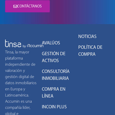
CONTÁCTANOS
NOTICIAS
AVALÚOS
POLÍTICA DE
Tinsa, la mayor
GESTIÓN DE
COMPRA
plataforma
ACTIVOS
independiente de
valoración y
CONSULTORÍA
gestión digital de
INMOBILIARIA
datos inmobiliarios
COMPRA EN
en Europa y
Latinoamérica.
LÍNEA
Accumin es una
INCOIN PLUS
compañía líder,
global e