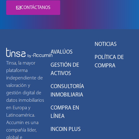
CONTÁCTANOS
NOTICIAS
AVALÚOS
POLÍTICA DE
Tinsa, la mayor
GESTIÓN DE
COMPRA
plataforma
ACTIVOS
independiente de
valoración y
CONSULTORÍA
gestión digital de
INMOBILIARIA
datos inmobiliarios
COMPRA EN
en Europa y
Latinoamérica.
LÍNEA
Accumin es una
INCOIN PLUS
compañía líder,
global e