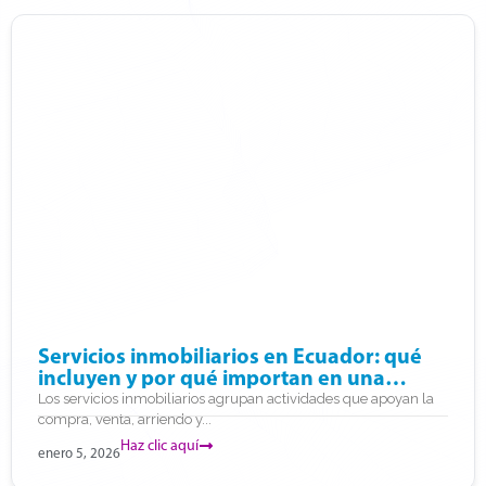
Servicios inmobiliarios en Ecuador: qué
incluyen y por qué importan en una
decisión
Los servicios inmobiliarios agrupan actividades que apoyan la
compra, venta, arriendo y...
Haz clic aquí
enero 5, 2026