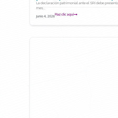
La declaración patrimonial ante el SRI debe presen
mes...
Haz clic aquí
junio 4, 2026