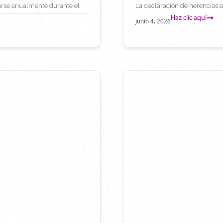
tarse anualmente durante el
La declaración de herencias an
Haz clic aquí
junio 4, 2026