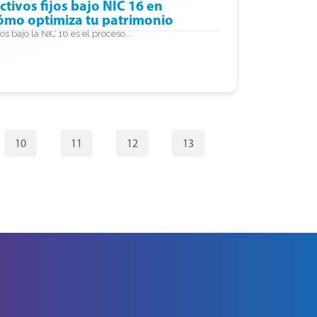
ctivos fijos bajo NIC 16 en
cómo optimiza tu patrimonio
os bajo la NIC 16 es el proceso...
10
11
12
13