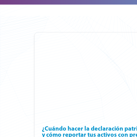
¿Cuándo hacer la declaración pat
y cómo reportar tus activos con pr