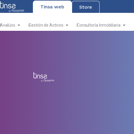
Tinsa web
Store
Avalúos
Gestión de Activos
Consultoría Inmobiliaria