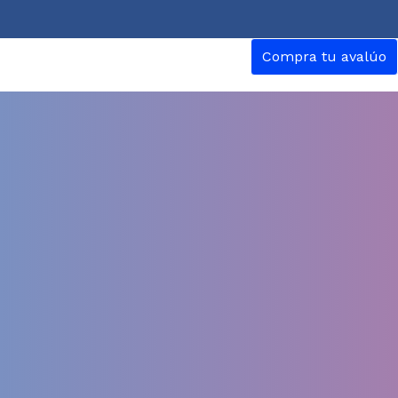
Compra tu avalúo