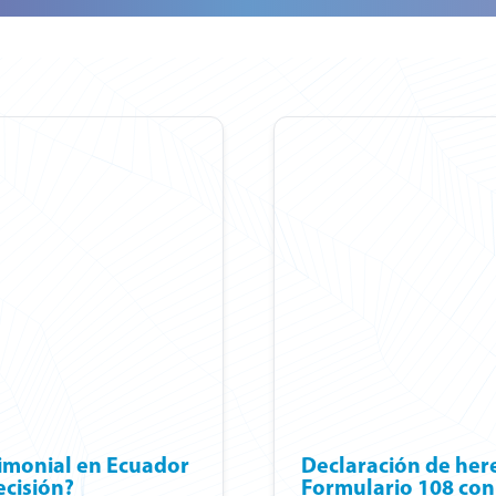
rimonial en Ecuador
Declaración de here
ecisión?
Formulario 108 con