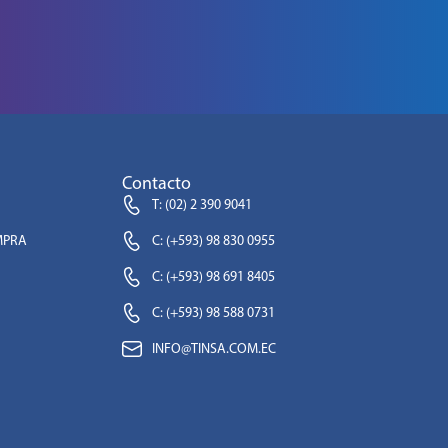
Contacto
T: (02) 2 390 9041
MPRA
C: (+593) 98 830 0955
C: (+593) 98 691 8405
C: (+593) 98 588 0731
INFO@TINSA.COM.EC