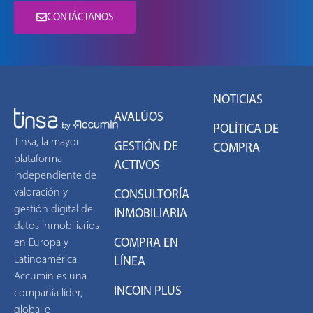
CONTÁCTANOS
NOTICIAS
AVALÚOS
POLÍTICA DE
Tinsa, la mayor
GESTIÓN DE
COMPRA
plataforma
ACTIVOS
independiente de
valoración y
CONSULTORÍA
gestión digital de
INMOBILIARIA
datos inmobiliarios
COMPRA EN
en Europa y
Latinoamérica.
LÍNEA
Accumin es una
INCOIN PLUS
compañía líder,
global e