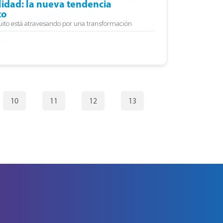
alidad: la nueva tendencia
to
uito está atravesando por una transformación
10
11
12
13