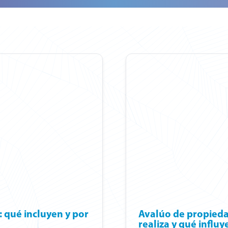
: qué incluyen y por
Avalúo de propieda
realiza y qué influy