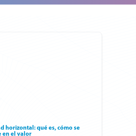
d horizontal: qué es, cómo se
e en el valor