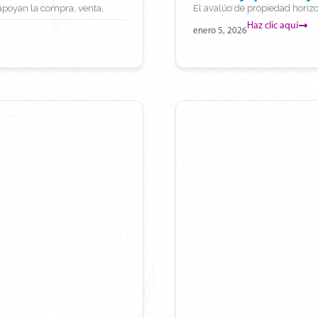
 apoyan la compra, venta,
El avalúo de propiedad horizon
Haz clic aquí
enero 5, 2026