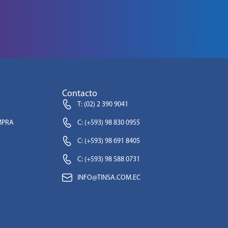
Contacto
T: (02) 2 390 9041
MPRA
C: (+593) 98 830 0955
C: (+593) 98 691 8405
C: (+593) 98 588 0731
INFO@TINSA.COM.EC