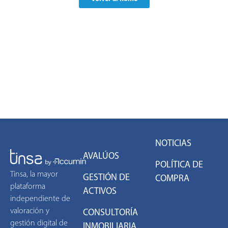
NOTICIAS
AVALÚOS
POLÍTICA DE
Tinsa, la mayor
GESTIÓN DE
COMPRA
plataforma
ACTIVOS
independiente de
valoración y
CONSULTORÍA
gestión digital de
INMOBILIARIA