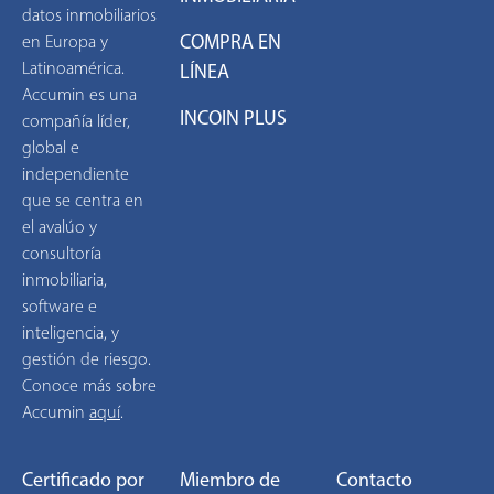
datos inmobiliarios
COMPRA EN
en Europa y
Latinoamérica.
LÍNEA
Accumin es una
INCOIN PLUS
compañía líder,
global e
independiente
que se centra en
el avalúo y
consultoría
inmobiliaria,
software e
inteligencia, y
gestión de riesgo.
Conoce más sobre
Accumin
aquí
.
Certificado por
Miembro de
Contacto