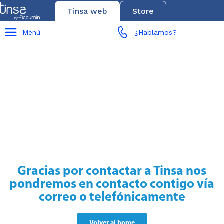
Tinsa web
Store
Menú
¿Hablamos?
Gracias por contactar a Tinsa nos
pondremos en contacto contigo vía
correo o telefónicamente
Volver al home