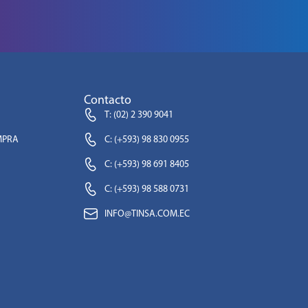
Contacto
T: (02) 2 390 9041
MPRA
C: (+593) 98 830 0955
C: (+593) 98 691 8405
C: (+593) 98 588 0731
INFO@TINSA.COM.EC