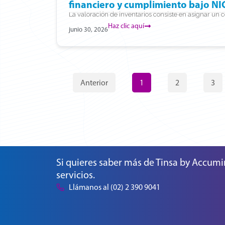
financiero y cumplimiento bajo NI
La valoración de inventarios consiste en asignar un co
Haz clic aquí
junio 30, 2026
Anterior
1
2
3
Si quieres saber más de Tinsa by Accumi
servicios.
Llámanos al (02) 2 390 9041