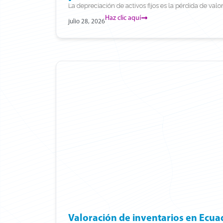
La depreciación de activos fijos es la pérdida de valor
Haz clic aquí
julio 28, 2026
Valoración de inventarios en Ecua