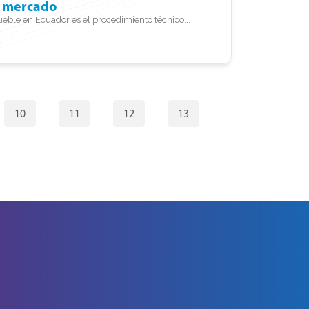
e mercado
eble en Ecuador es el procedimiento técnico...
10
11
12
13