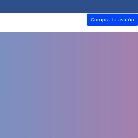
Compra tu avalúo