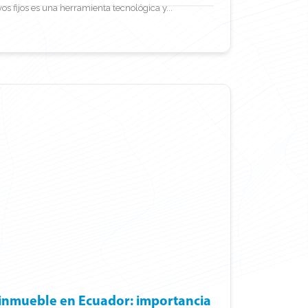
os fijos es una herramienta tecnológica y...
 inmueble en Ecuador: importancia