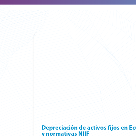
Depreciación de activos fijos en Ec
y normativas NIIF