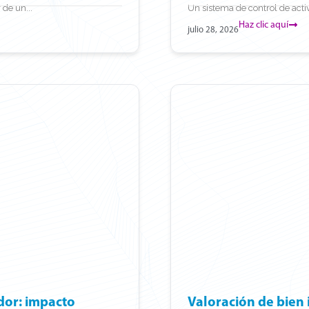
 de un...
Un sistema de control de activ
Haz clic aquí
julio 28, 2026
dor: impacto
Valoración de bien