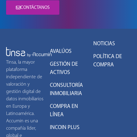
CONTÁCTANOS
NOTICIAS
AVALÚOS
POLÍTICA DE
Tinsa, la mayor
GESTIÓN DE
COMPRA
plataforma
ACTIVOS
independiente de
valoración y
CONSULTORÍA
gestión digital de
INMOBILIARIA
datos inmobiliarios
COMPRA EN
en Europa y
Latinoamérica.
LÍNEA
Accumin es una
INCOIN PLUS
compañía líder,
global e