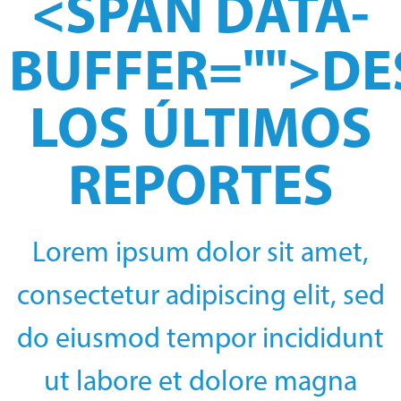
<SPAN DATA-
BUFFER="
">D
LOS ÚLTIMOS
REPORTES
Lorem ipsum dolor sit amet,
consectetur adipiscing elit, sed
do eiusmod tempor incididunt
ut labore et dolore magna