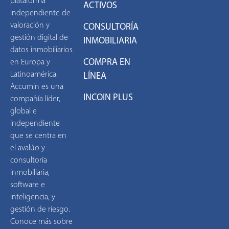
plataforma
ACTIVOS
independiente de
valoración y
CONSULTORÍA
gestión digital de
INMOBILIARIA
datos inmobiliarios
COMPRA EN
en Europa y
Latinoamérica.
LÍNEA
Accumin es una
INCOIN PLUS
compañía líder,
global e
independiente
que se centra en
el avalúo y
consultoría
inmobiliaria,
software e
inteligencia, y
gestión de riesgo.
Conoce más sobre