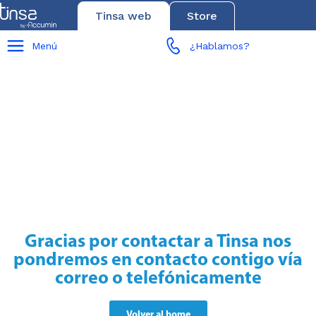
Tinsa web
Store
Menú
¿Hablamos?
Gracias por contactar a Tinsa nos
pondremos en contacto contigo vía
correo o telefónicamente
Volver al home