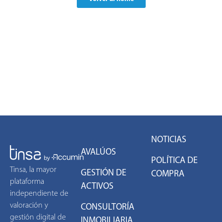
NOTICIAS
AVALÚOS
POLÍTICA DE
Tinsa, la mayor
GESTIÓN DE
COMPRA
plataforma
ACTIVOS
independiente de
valoración y
CONSULTORÍA
gestión digital de
INMOBILIARIA