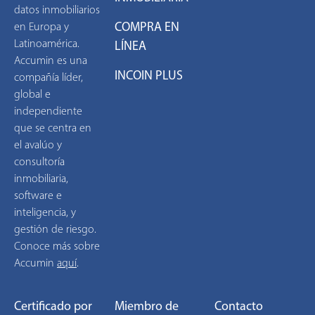
datos inmobiliarios
COMPRA EN
en Europa y
Latinoamérica.
LÍNEA
Accumin es una
INCOIN PLUS
compañía líder,
global e
independiente
que se centra en
el avalúo y
consultoría
inmobiliaria,
software e
inteligencia, y
gestión de riesgo.
Conoce más sobre
Accumin
aquí
.
Certificado por
Miembro de
Contacto