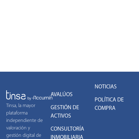
NOTICIAS
AVALÚOS
POLÍTICA DE
Tinsa, la mayor
GESTIÓN DE
COMPRA
plataforma
ACTIVOS
independiente de
valoración y
CONSULTORÍA
gestión digital de
INMOBILIARIA