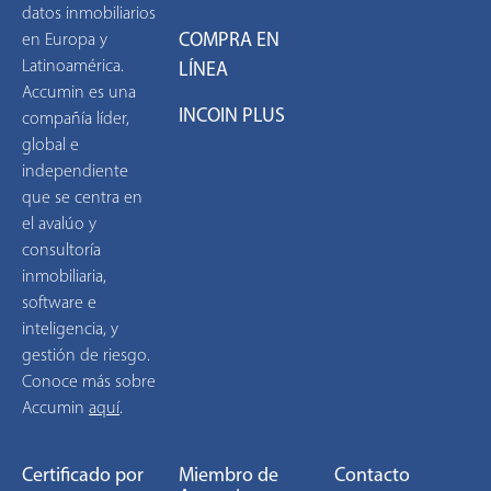
datos inmobiliarios
COMPRA EN
en Europa y
Latinoamérica.
LÍNEA
Accumin es una
INCOIN PLUS
compañía líder,
global e
independiente
que se centra en
el avalúo y
consultoría
inmobiliaria,
software e
inteligencia, y
gestión de riesgo.
Conoce más sobre
Accumin
aquí
.
Certificado por
Miembro de
Contacto