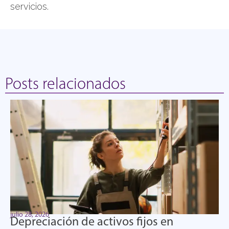
servicios.
Posts relacionados
julio 28, 2026
Depreciación de activos fijos en