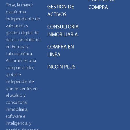
Tinsa, la mayor
GESTIÓN DE
COMPRA
plataforma
ACTIVOS
independiente de
valoración y
CONSULTORÍA
gestión digital de
INMOBILIARIA
datos inmobiliarios
COMPRA EN
en Europa y
Latinoamérica.
LÍNEA
Accumin es una
INCOIN PLUS
compañía líder,
global e
independiente
que se centra en
el avalúo y
consultoría
inmobiliaria,
software e
inteligencia, y