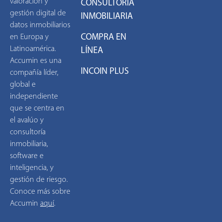
valoración y
CONSULTORÍA
gestión digital de
INMOBILIARIA
datos inmobiliarios
COMPRA EN
en Europa y
Latinoamérica.
LÍNEA
Accumin es una
INCOIN PLUS
compañía líder,
global e
independiente
que se centra en
el avalúo y
consultoría
inmobiliaria,
software e
inteligencia, y
gestión de riesgo.
Conoce más sobre
Accumin
aquí
.