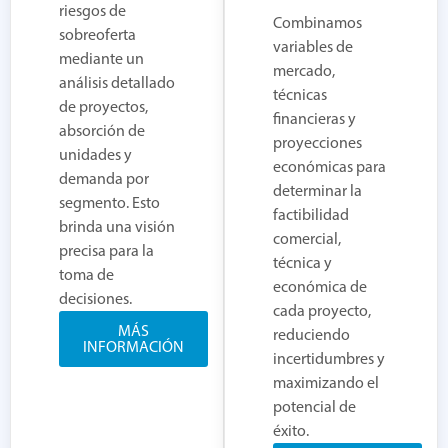
riesgos de
Combinamos
sobreoferta
variables de
mediante un
mercado,
análisis detallado
técnicas
de proyectos,
financieras y
absorción de
proyecciones
unidades y
económicas para
demanda por
determinar la
segmento. Esto
factibilidad
brinda una visión
comercial,
precisa para la
técnica y
toma de
económica de
decisiones.
cada proyecto,
MÁS
reduciendo
INFORMACIÓN
incertidumbres y
maximizando el
potencial de
éxito.